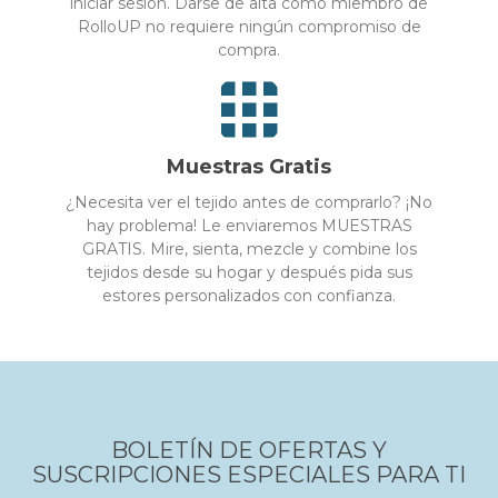
iniciar sesión. Darse de alta como miembro de
RolloUP no requiere ningún compromiso de
compra.
Muestras Gratis
¿Necesita ver el tejido antes de comprarlo? ¡No
hay problema! Le enviaremos MUESTRAS
GRATIS. Mire, sienta, mezcle y combine los
tejidos desde su hogar y después pida sus
estores personalizados con confianza.
BOLETÍN DE OFERTAS Y
SUSCRIPCIONES ESPECIALES PARA TI