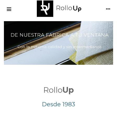
Rollo
Up
Desde 1983