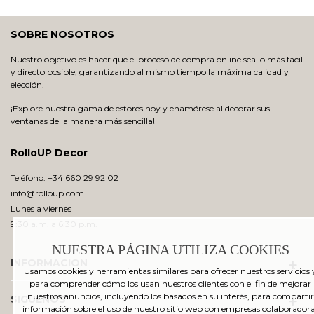
SOBRE NOSOTROS
Nuestro objetivo es hacer que el proceso de compra online sea lo más fácil
y directo posible, garantizando al mismo tiempo la máxima calidad y
elección.
¡Explore nuestra gama de estores hoy y enamórese al decorar sus
ventanas de la manera más sencilla!
RolloUP Decor
Teléfono: +34 660 29 92 02
info@rolloup.com
Lunes a viernes
9:30 a.m. a 6:30 p.m.
NUESTRA PÁGINA UTILIZA COOKIES
INFORMACION
Usamos cookies y herramientas similares para ofrecer nuestros servicios 
para comprender cómo los usan nuestros clientes con el fin de mejorar
nuestros anuncios, incluyendo los basados en su interés, para compartir
SIGUENOS
información sobre el uso de nuestro sitio web con empresas colaborador