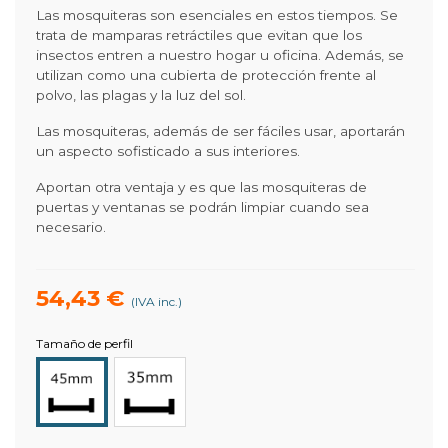
Las mosquiteras son esenciales en estos tiempos. Se
trata de mamparas retráctiles que evitan que los
insectos entren a nuestro hogar u oficina. Además, se
utilizan como una cubierta de protección frente al
polvo, las plagas y la luz del sol.
Las mosquiteras, además de ser fáciles usar, aportarán
un aspecto sofisticado a sus interiores.
Aportan otra ventaja y es que las mosquiteras de
puertas y ventanas se podrán limpiar cuando sea
necesario.
54,43 €
(IVA inc.)
Tamaño de perfil
Reducido
Normal